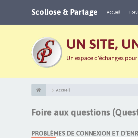
Scoliose & Partage
Accueil
For
UN SITE, U
Un espace d'échanges pour n
Accueil
Foire aux questions (Que
PROBLÈMES DE CONNEXION ET D’EN