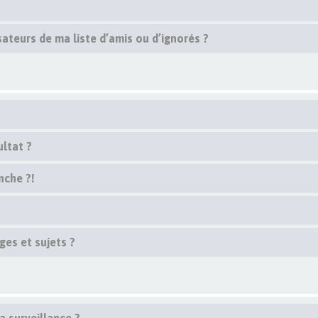
ateurs de ma liste d’amis ou d’ignorés ?
ltat ?
nche ?!
es et sujets ?