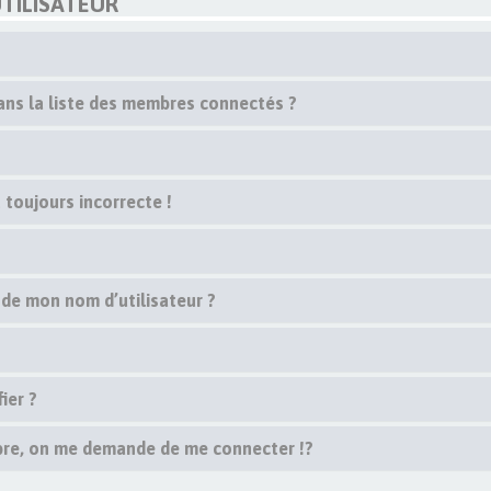
TILISATEUR
s la liste des membres connectés ?
 toujours incorrecte !
 de mon nom d’utilisateur ?
ier ?
re, on me demande de me connecter !?