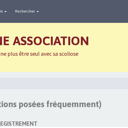
um
Rechercher
NE ASSOCIATION
e plus être seul avec sa scoliose
stions posées fréquemment)
REGISTREMENT