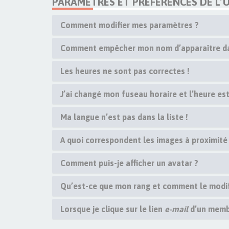
PARAMÈTRES ET PRÉFÉRENCES DE L’U
Comment modifier mes paramètres ?
Comment empêcher mon nom d’apparaître dan
Les heures ne sont pas correctes !
J’ai changé mon fuseau horaire et l’heure est
Ma langue n’est pas dans la liste !
A quoi correspondent les images à proximité
Comment puis-je afficher un avatar ?
Qu’est-ce que mon rang et comment le modif
Lorsque je clique sur le lien
e-mail
d’un memb