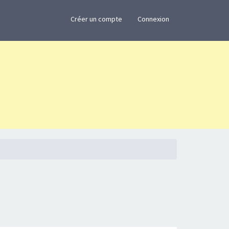
×
Créer un compte
Connexion