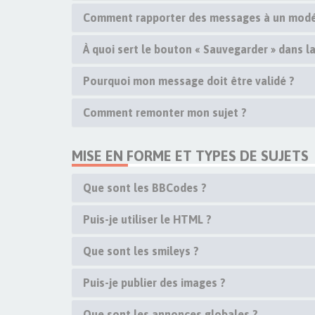
Comment rapporter des messages à un modé
À quoi sert le bouton « Sauvegarder » dans 
Pourquoi mon message doit être validé ?
Comment remonter mon sujet ?
MISE EN FORME ET TYPES DE SUJETS
Que sont les BBCodes ?
Puis-je utiliser le HTML ?
Que sont les smileys ?
Puis-je publier des images ?
Que sont les annonces globales ?