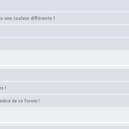
s une couleur différente ?
s !
embre de ce forum !