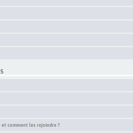
ES
s et comment les rejoindre ?