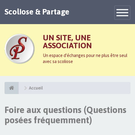
Scoliose & Partage
Toggle
Navigatio
UN SITE, UNE
ASSOCIATION
Un espace d'échanges pour ne plus être seul
avec sa scoliose
Accueil
Foire aux questions (Questions
posées fréquemment)