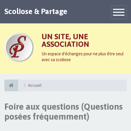
Scoliose & Partage
Toggle
Navigatio
UN SITE, UNE
ASSOCIATION
Un espace d'échanges pour ne plus être seul
avec sa scoliose
Accueil
Foire aux questions (Questions
posées fréquemment)