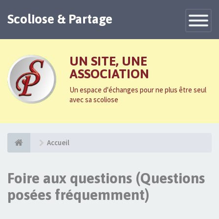
Scoliose & Partage
Toggle
Navigatio
UN SITE, UNE
ASSOCIATION
Un espace d'échanges pour ne plus être seul
avec sa scoliose
Accueil
Foire aux questions (Questions
posées fréquemment)