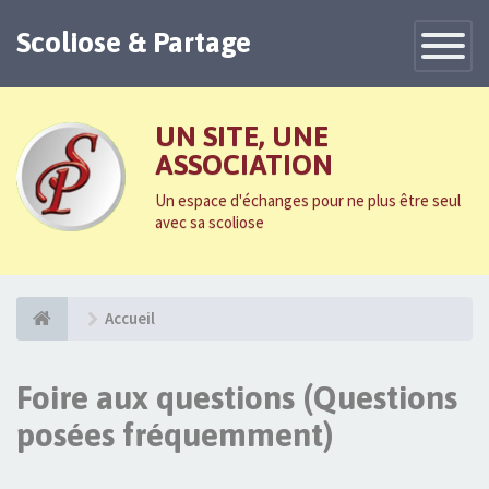
Scoliose & Partage
Toggle
Navigatio
UN SITE, UNE
ASSOCIATION
Un espace d'échanges pour ne plus être seul
avec sa scoliose
Accueil
Foire aux questions (Questions
posées fréquemment)