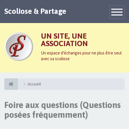
Scoliose & Partage
Toggle
Navigatio
UN SITE, UNE
ASSOCIATION
Un espace d'échanges pour ne plus être seul
avec sa scoliose
Accueil
Foire aux questions (Questions
posées fréquemment)