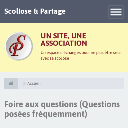
Scoliose & Partage
Toggle
Navigatio
UN SITE, UNE
ASSOCIATION
Un espace d'échanges pour ne plus être seul
avec sa scoliose
Accueil
Foire aux questions (Questions
posées fréquemment)