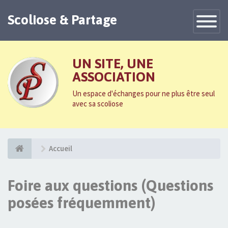
Scoliose & Partage
Toggle
Navigatio
UN SITE, UNE
ASSOCIATION
Un espace d'échanges pour ne plus être seul
avec sa scoliose
Accueil
Foire aux questions (Questions
posées fréquemment)