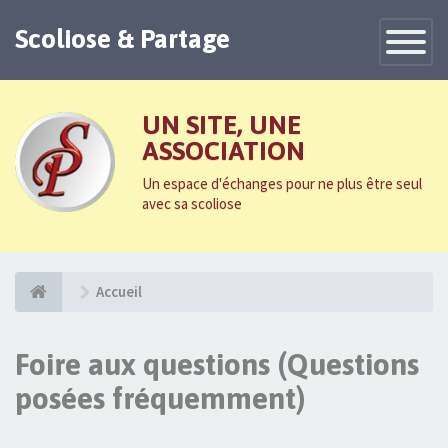
Scoliose & Partage
Toggle
Navigatio
UN SITE, UNE
ASSOCIATION
Un espace d'échanges pour ne plus être seul
avec sa scoliose
Accueil
Foire aux questions (Questions
posées fréquemment)