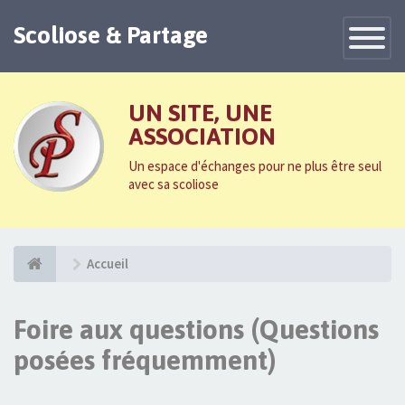
Scoliose & Partage
Toggle
Navigatio
UN SITE, UNE
ASSOCIATION
Un espace d'échanges pour ne plus être seul
avec sa scoliose
Accueil
Foire aux questions (Questions
posées fréquemment)