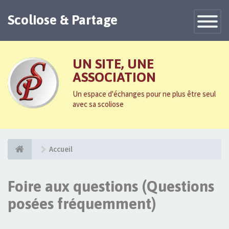
Scoliose & Partage
Toggle
Navigatio
UN SITE, UNE
ASSOCIATION
Un espace d'échanges pour ne plus être seul
avec sa scoliose
Accueil
Foire aux questions (Questions
posées fréquemment)