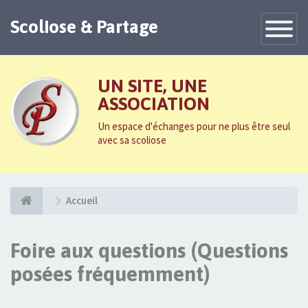
Scoliose & Partage
Toggle
Navigatio
UN SITE, UNE
ASSOCIATION
Un espace d'échanges pour ne plus être seul
avec sa scoliose
Accueil
Foire aux questions (Questions
posées fréquemment)