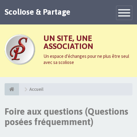
Scoliose & Partage
Toggle
Navigatio
UN SITE, UNE
ASSOCIATION
Un espace d'échanges pour ne plus être seul
avec sa scoliose
Accueil
Foire aux questions (Questions
posées fréquemment)