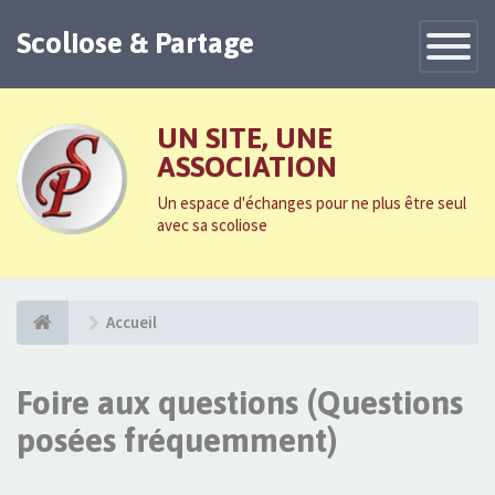
Scoliose & Partage
Toggle
Navigatio
UN SITE, UNE
ASSOCIATION
Un espace d'échanges pour ne plus être seul
avec sa scoliose
Accueil
Foire aux questions (Questions
posées fréquemment)