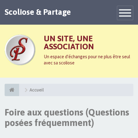
Scoliose & Partage
Toggle
Navigatio
UN SITE, UNE
ASSOCIATION
Un espace d'échanges pour ne plus être seul
avec sa scoliose
Accueil
Foire aux questions (Questions
posées fréquemment)