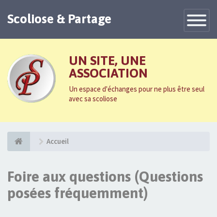
Scoliose & Partage
Toggle
Navigatio
UN SITE, UNE
ASSOCIATION
Un espace d'échanges pour ne plus être seul
avec sa scoliose
Accueil
Foire aux questions (Questions
posées fréquemment)