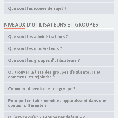
Que sont les icônes de sujet ?
NIVEAUX D’UTILISATEURS ET GROUPES
Que sont les administrateurs ?
Que sont les modérateurs ?
Que sont les groupes d’utilisateurs ?
Où trouver la liste des groupes d’utilisateurs et
comment les rejoindre ?
Comment devenir chef de groupe ?
Pourquoi certains membres apparaissent dans une
couleur différente ?
Qu’est-ce qu’un « Groupe par défaut » ?