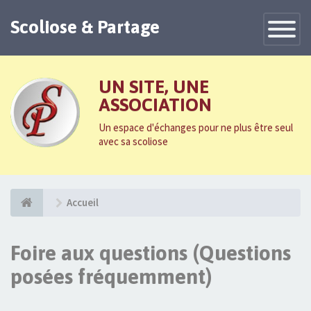
Scoliose & Partage
Toggle
Navigatio
UN SITE, UNE
ASSOCIATION
Un espace d'échanges pour ne plus être seul
avec sa scoliose
Accueil
Foire aux questions (Questions
posées fréquemment)