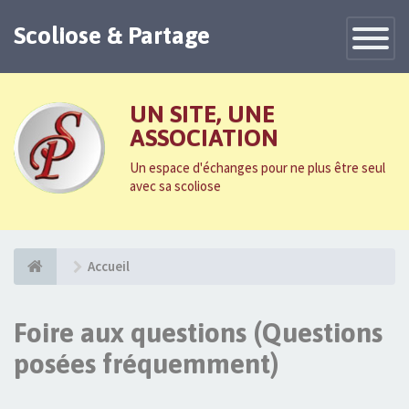
Scoliose & Partage
Toggle
Navigatio
UN SITE, UNE
ASSOCIATION
Un espace d'échanges pour ne plus être seul
avec sa scoliose
Accueil
Foire aux questions (Questions
posées fréquemment)