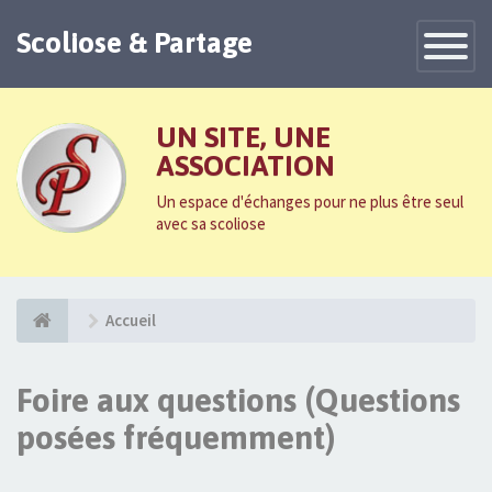
Scoliose & Partage
Toggle
Navigatio
UN SITE, UNE
ASSOCIATION
Un espace d'échanges pour ne plus être seul
avec sa scoliose
Accueil
Foire aux questions (Questions
posées fréquemment)