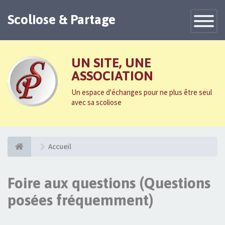
Scoliose & Partage
Toggle
Navigatio
UN SITE, UNE
ASSOCIATION
Un espace d'échanges pour ne plus être seul
avec sa scoliose
Accueil
Foire aux questions (Questions
posées fréquemment)