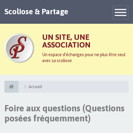
Scoliose & Partage
Toggle
Navigatio
UN SITE, UNE
ASSOCIATION
Un espace d'échanges pour ne plus être seul
avec sa scoliose
Accueil
Foire aux questions (Questions
posées fréquemment)