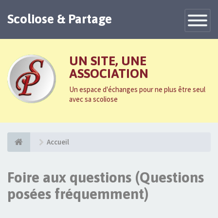
Scoliose & Partage
Toggle
Navigatio
UN SITE, UNE
ASSOCIATION
Un espace d'échanges pour ne plus être seul
avec sa scoliose
Accueil
Foire aux questions (Questions
posées fréquemment)