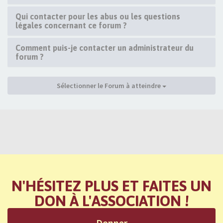
Qui contacter pour les abus ou les questions
légales concernant ce forum ?
Comment puis-je contacter un administrateur du
forum ?
Sélectionner le Forum à atteindre
N'HÉSITEZ PLUS ET FAITES UN
DON À L'ASSOCIATION !
Donner