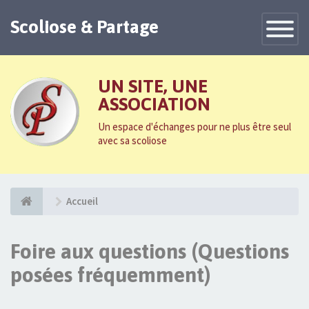
Scoliose & Partage
Toggle
Navigatio
UN SITE, UNE
ASSOCIATION
Un espace d'échanges pour ne plus être seul
avec sa scoliose
Accueil
Foire aux questions (Questions
posées fréquemment)