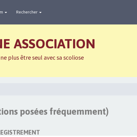
um
Rechercher
NE ASSOCIATION
e plus être seul avec sa scoliose
stions posées fréquemment)
REGISTREMENT