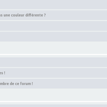
s une couleur différente ?
s !
embre de ce forum !