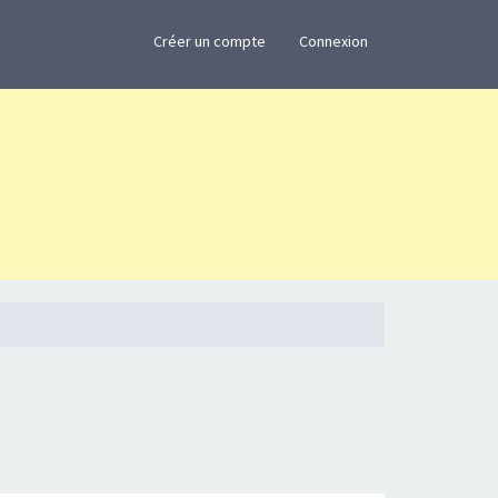
×
Créer un compte
Connexion