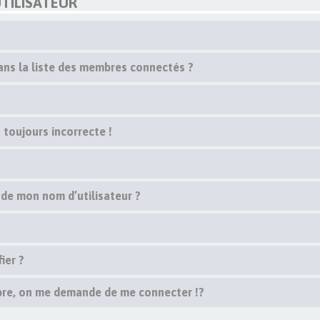
TILISATEUR
s la liste des membres connectés ?
 toujours incorrecte !
 de mon nom d’utilisateur ?
ier ?
re, on me demande de me connecter !?