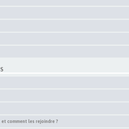
ES
s et comment les rejoindre ?