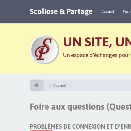
Scoliose & Partage
Accueil
For
UN SITE, U
Un espace d'échanges pour n
Accueil
Foire aux questions (Que
PROBLÈMES DE CONNEXION ET D’EN