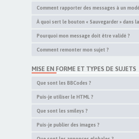
Comment rapporter des messages à un modé
À quoi sert le bouton « Sauvegarder » dans 
Pourquoi mon message doit être validé ?
Comment remonter mon sujet ?
MISE EN FORME ET TYPES DE SUJETS
Que sont les BBCodes ?
Puis-je utiliser le HTML ?
Que sont les smileys ?
Puis-je publier des images ?
Que sont les annonces globales ?