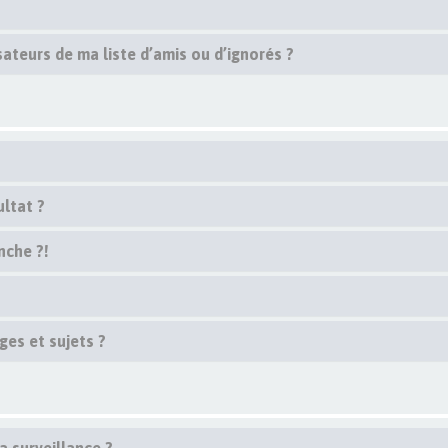
ateurs de ma liste d’amis ou d’ignorés ?
ltat ?
nche ?!
es et sujets ?