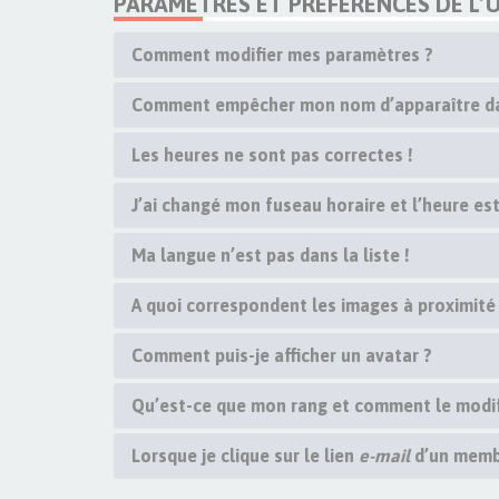
PARAMÈTRES ET PRÉFÉRENCES DE L’U
Comment modifier mes paramètres ?
Comment empêcher mon nom d’apparaître dan
Les heures ne sont pas correctes !
J’ai changé mon fuseau horaire et l’heure est
Ma langue n’est pas dans la liste !
A quoi correspondent les images à proximité
Comment puis-je afficher un avatar ?
Qu’est-ce que mon rang et comment le modif
Lorsque je clique sur le lien
e-mail
d’un memb