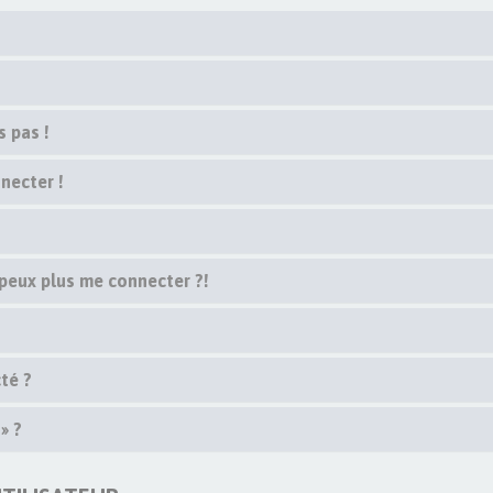
s pas !
necter !
 peux plus me connecter ?!
té ?
» ?