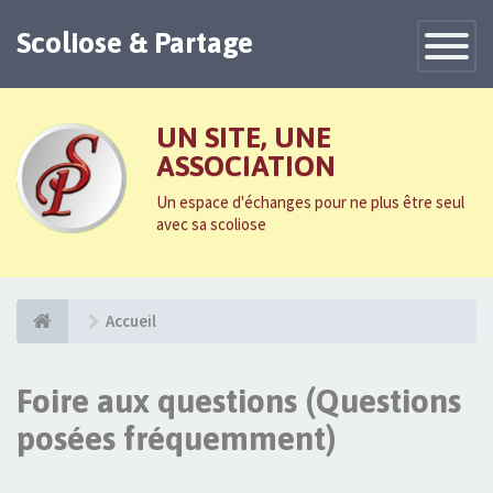
Scoliose & Partage
Toggle
Navigatio
UN SITE, UNE
ASSOCIATION
Un espace d'échanges pour ne plus être seul
avec sa scoliose
Accueil
Foire aux questions (Questions
posées fréquemment)