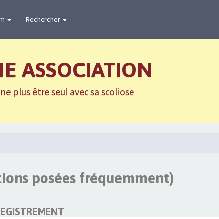
um
Rechercher
NE ASSOCIATION
e plus être seul avec sa scoliose
stions posées fréquemment)
REGISTREMENT