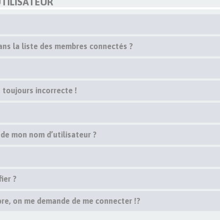
TILISATEUR
s la liste des membres connectés ?
 toujours incorrecte !
 de mon nom d’utilisateur ?
ier ?
re, on me demande de me connecter !?