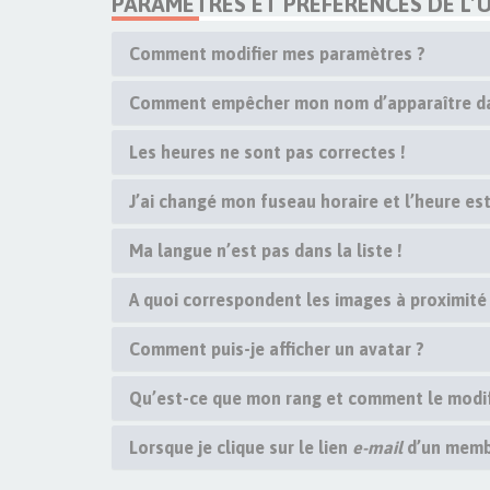
PARAMÈTRES ET PRÉFÉRENCES DE L’U
Comment modifier mes paramètres ?
Comment empêcher mon nom d’apparaître dan
Les heures ne sont pas correctes !
J’ai changé mon fuseau horaire et l’heure est
Ma langue n’est pas dans la liste !
A quoi correspondent les images à proximité
Comment puis-je afficher un avatar ?
Qu’est-ce que mon rang et comment le modif
Lorsque je clique sur le lien
e-mail
d’un memb