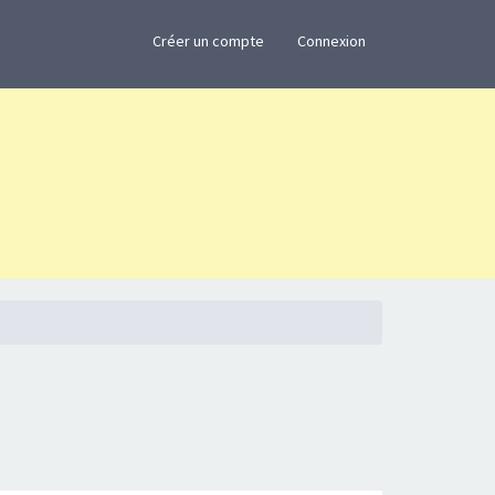
×
Créer un compte
Connexion