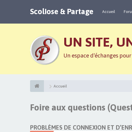
Scoliose & Partage
Accueil
For
UN SITE, U
Un espace d'échanges pour n
Accueil
Foire aux questions (Que
PROBLÈMES DE CONNEXION ET D’EN