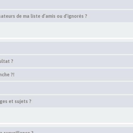
ateurs de ma liste d’amis ou d’ignorés ?
ltat ?
nche ?!
es et sujets ?