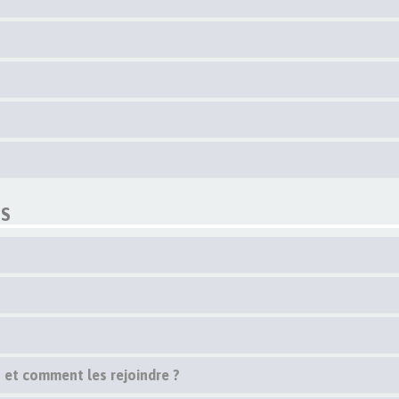
ES
s et comment les rejoindre ?