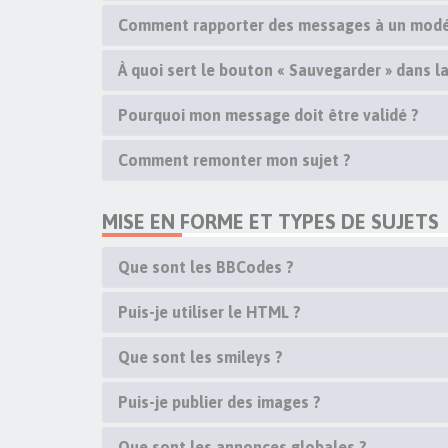
Comment rapporter des messages à un modé
À quoi sert le bouton « Sauvegarder » dans 
Pourquoi mon message doit être validé ?
Comment remonter mon sujet ?
MISE EN FORME ET TYPES DE SUJETS
Que sont les BBCodes ?
Puis-je utiliser le HTML ?
Que sont les smileys ?
Puis-je publier des images ?
Que sont les annonces globales ?