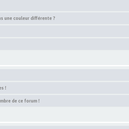
s une couleur différente ?
s !
embre de ce forum !