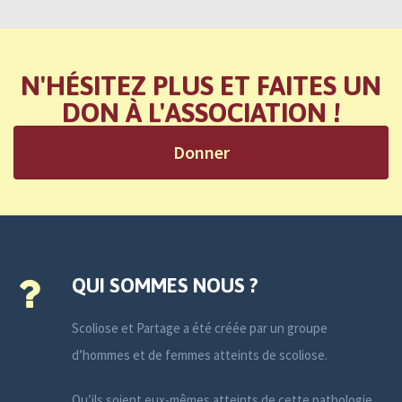
N'HÉSITEZ PLUS ET FAITES UN
DON À L'ASSOCIATION !
Donner
QUI SOMMES NOUS ?
Scoliose et Partage a été créée par un groupe
d’hommes et de femmes atteints de scoliose.
Qu’ils soient eux-mêmes atteints de cette pathologie