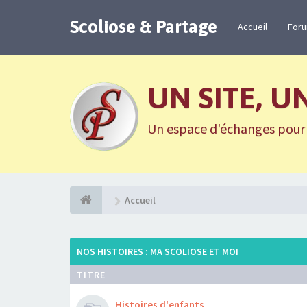
Scoliose & Partage
Accueil
For
UN SITE, U
Un espace d'échanges pour n
Accueil
NOS HISTOIRES : MA SCOLIOSE ET MOI
TITRE
Histoires d'enfants