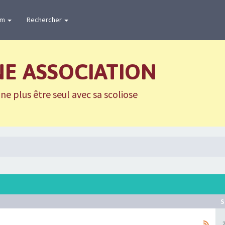
um
Rechercher
NE ASSOCIATION
e plus être seul avec sa scoliose
S