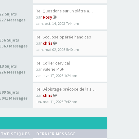
Re: Questions sur un plâtre a…
22 Sujets
par
Rosy
227 Messages
sam. oct. 14, 2023 7:44 pm
Re: Scoliose opérée handicap
356 Sujets
par
chris
3363 Messages
sam. mai 02, 2026 5:40 pm
Re: Collier cervical
18 Sujets
par
valerie P
226 Messages
ven. avr. 17, 2026 1:24 pm
Re: Dépistage précoce de la s…
599 Sujets
par
chris
5041 Messages
lun. mai 11, 2026 7:42 pm
STATISTIQUES
DERNIER MESSAGE