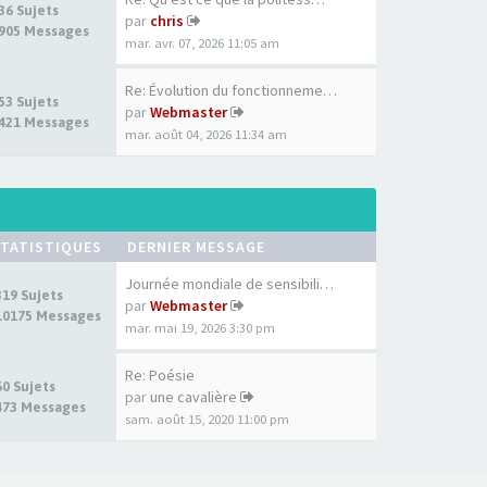
36 Sujets
par
chris
905 Messages
mar. avr. 07, 2026 11:05 am
Re: Évolution du fonctionneme…
53 Sujets
par
Webmaster
421 Messages
mar. août 04, 2026 11:34 am
TATISTIQUES
DERNIER MESSAGE
Journée mondiale de sensibili…
319 Sujets
par
Webmaster
10175 Messages
mar. mai 19, 2026 3:30 pm
Re: Poésie
60 Sujets
par
une cavalière
473 Messages
sam. août 15, 2020 11:00 pm