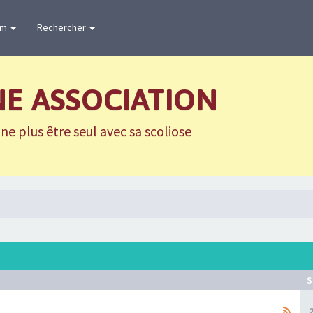
um
Rechercher
NE ASSOCIATION
e plus être seul avec sa scoliose
S