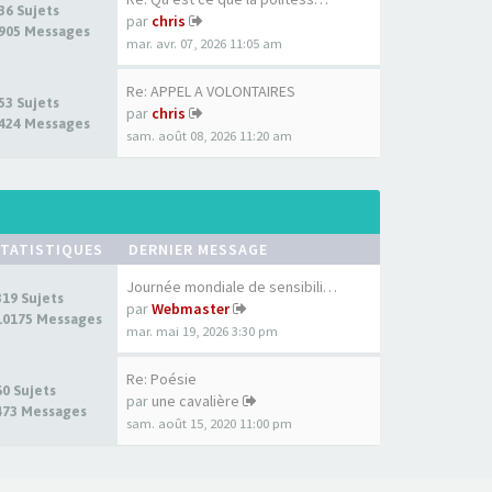
36 Sujets
par
chris
905 Messages
mar. avr. 07, 2026 11:05 am
Re: APPEL A VOLONTAIRES
53 Sujets
par
chris
424 Messages
sam. août 08, 2026 11:20 am
TATISTIQUES
DERNIER MESSAGE
Journée mondiale de sensibili…
319 Sujets
par
Webmaster
10175 Messages
mar. mai 19, 2026 3:30 pm
Re: Poésie
60 Sujets
par
une cavalière
473 Messages
sam. août 15, 2020 11:00 pm