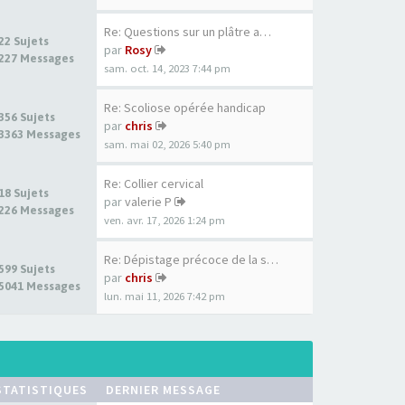
Re: Questions sur un plâtre a…
22 Sujets
par
Rosy
227 Messages
sam. oct. 14, 2023 7:44 pm
Re: Scoliose opérée handicap
356 Sujets
par
chris
3363 Messages
sam. mai 02, 2026 5:40 pm
Re: Collier cervical
18 Sujets
par
valerie P
226 Messages
ven. avr. 17, 2026 1:24 pm
Re: Dépistage précoce de la s…
599 Sujets
par
chris
5041 Messages
lun. mai 11, 2026 7:42 pm
STATISTIQUES
DERNIER MESSAGE