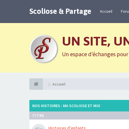
Scoliose & Partage
Accueil
For
UN SITE, U
Un espace d'échanges pour n
Accueil
NOS HISTOIRES : MA SCOLIOSE ET MOI
TITRE
Histoires d'enfants