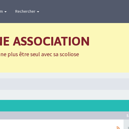
um
Rechercher
NE ASSOCIATION
e plus être seul avec sa scoliose
S