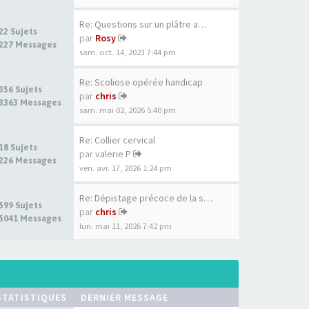
Re: Questions sur un plâtre a…
22 Sujets
par
Rosy
227 Messages
sam. oct. 14, 2023 7:44 pm
Re: Scoliose opérée handicap
356 Sujets
par
chris
3363 Messages
sam. mai 02, 2026 5:40 pm
Re: Collier cervical
18 Sujets
par
valerie P
226 Messages
ven. avr. 17, 2026 1:24 pm
Re: Dépistage précoce de la s…
599 Sujets
par
chris
5041 Messages
lun. mai 11, 2026 7:42 pm
STATISTIQUES
DERNIER MESSAGE