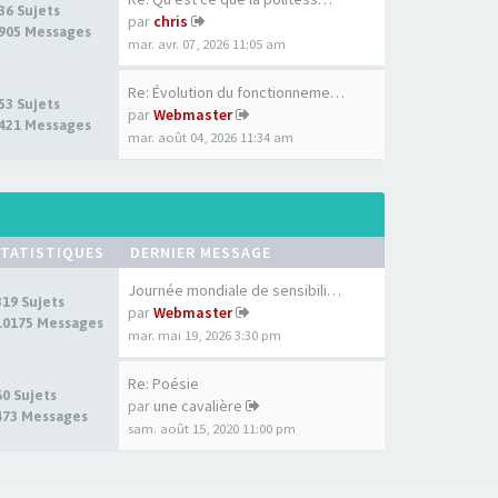
36 Sujets
par
chris
905 Messages
mar. avr. 07, 2026 11:05 am
Re: Évolution du fonctionneme…
53 Sujets
par
Webmaster
421 Messages
mar. août 04, 2026 11:34 am
TATISTIQUES
DERNIER MESSAGE
Journée mondiale de sensibili…
319 Sujets
par
Webmaster
10175 Messages
mar. mai 19, 2026 3:30 pm
Re: Poésie
60 Sujets
par
une cavalière
473 Messages
sam. août 15, 2020 11:00 pm