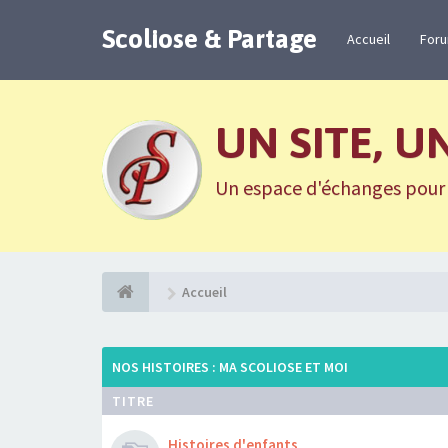
Scoliose & Partage
Accueil
For
UN SITE, U
Un espace d'échanges pour n
Accueil
NOS HISTOIRES : MA SCOLIOSE ET MOI
TITRE
Histoires d'enfants