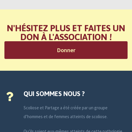
N'HÉSITEZ PLUS ET FAITES UN
DON À L'ASSOCIATION !
Donner
QUI SOMMES NOUS ?
Scoliose et Partage a été créée par un groupe
d’hommes et de femmes atteints de scoliose.
Qu’ils soient eux-mêmes atteints de cette pathologie