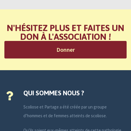
N'HÉSITEZ PLUS ET FAITES UN
DON À L'ASSOCIATION !
Donner
QUI SOMMES NOUS ?
Scoliose et Partage a été créée par un groupe
d’hommes et de femmes atteints de scoliose.
Qu’ils soient eux-mêmes atteints de cette pathologie