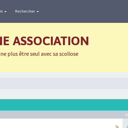
um
Rechercher
NE ASSOCIATION
e plus être seul avec sa scoliose
S