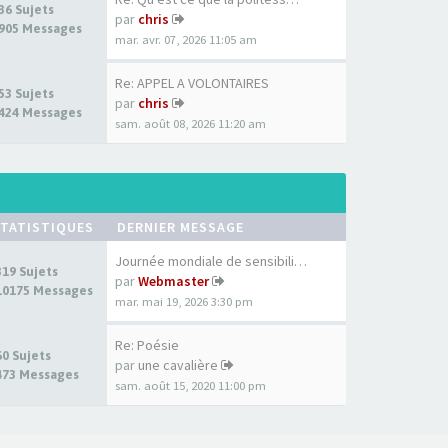
36 Sujets
par
chris
905 Messages
mar. avr. 07, 2026 11:05 am
Re: APPEL A VOLONTAIRES
53 Sujets
par
chris
424 Messages
sam. août 08, 2026 11:20 am
TATISTIQUES
DERNIER MESSAGE
Journée mondiale de sensibili…
319 Sujets
par
Webmaster
10175 Messages
mar. mai 19, 2026 3:30 pm
Re: Poésie
60 Sujets
par
une cavalière
473 Messages
sam. août 15, 2020 11:00 pm