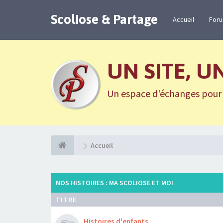
Scoliose & Partage
Accueil
For
UN SITE, U
Un espace d'échanges pour n
Accueil
NOS HISTOIRES : MA SCOLIOSE ET MOI
TITRE
Histoires d'enfants