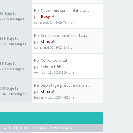
Re: Questions sur un plâtre a…
22 Sujets
par
Rosy
227 Messages
sam. oct. 14, 2023 7:44 pm
Re: Scoliose opérée handicap
356 Sujets
par
chris
3363 Messages
sam. mai 02, 2026 5:40 pm
Re: Collier cervical
18 Sujets
par
valerie P
226 Messages
ven. avr. 17, 2026 1:24 pm
Re: Dépistage précoce de la s…
599 Sujets
par
chris
5041 Messages
lun. mai 11, 2026 7:42 pm
STATISTIQUES
DERNIER MESSAGE