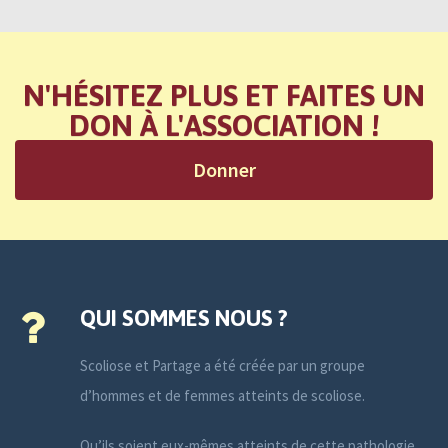
N'HÉSITEZ PLUS ET FAITES UN
DON À L'ASSOCIATION !
Donner
QUI SOMMES NOUS ?
Scoliose et Partage a été créée par un groupe
d’hommes et de femmes atteints de scoliose.
Qu’ils soient eux-mêmes atteints de cette pathologie