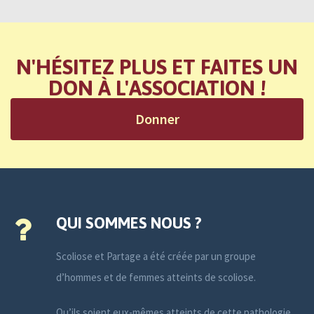
N'HÉSITEZ PLUS ET FAITES UN
DON À L'ASSOCIATION !
Donner
QUI SOMMES NOUS ?
Scoliose et Partage a été créée par un groupe
d’hommes et de femmes atteints de scoliose.
Qu’ils soient eux-mêmes atteints de cette pathologie