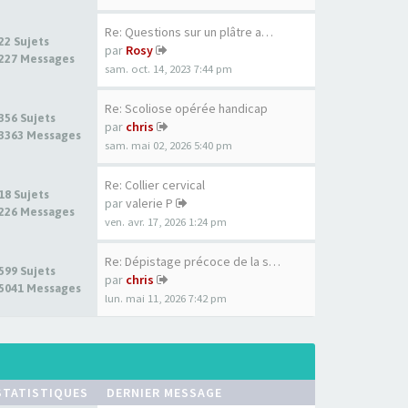
Re: Questions sur un plâtre a…
22 Sujets
par
Rosy
227 Messages
sam. oct. 14, 2023 7:44 pm
Re: Scoliose opérée handicap
356 Sujets
par
chris
3363 Messages
sam. mai 02, 2026 5:40 pm
Re: Collier cervical
18 Sujets
par
valerie P
226 Messages
ven. avr. 17, 2026 1:24 pm
Re: Dépistage précoce de la s…
599 Sujets
par
chris
5041 Messages
lun. mai 11, 2026 7:42 pm
STATISTIQUES
DERNIER MESSAGE