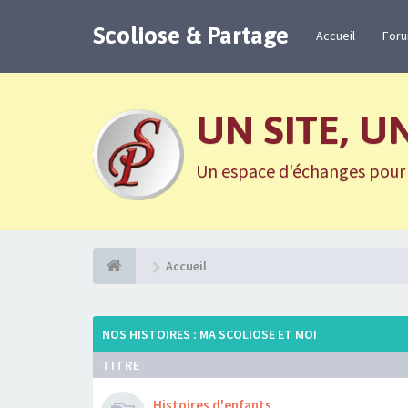
Scoliose & Partage
Accueil
For
UN SITE, U
Un espace d'échanges pour n
Accueil
NOS HISTOIRES : MA SCOLIOSE ET MOI
TITRE
Histoires d'enfants