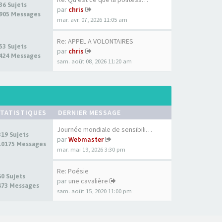
36 Sujets
par
chris
905 Messages
mar. avr. 07, 2026 11:05 am
Re: APPEL A VOLONTAIRES
53 Sujets
par
chris
424 Messages
sam. août 08, 2026 11:20 am
TATISTIQUES
DERNIER MESSAGE
Journée mondiale de sensibili…
319 Sujets
par
Webmaster
10175 Messages
mar. mai 19, 2026 3:30 pm
Re: Poésie
60 Sujets
par
une cavalière
473 Messages
sam. août 15, 2020 11:00 pm