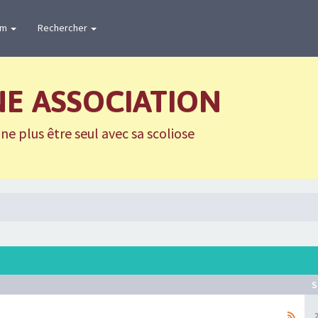
um
Rechercher
NE ASSOCIATION
e plus être seul avec sa scoliose
S