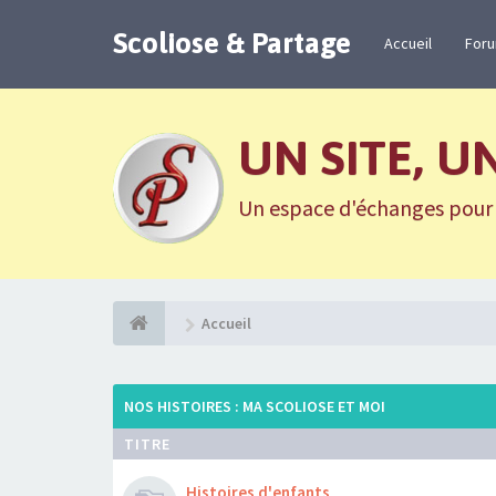
Scoliose & Partage
Accueil
For
UN SITE, U
Un espace d'échanges pour n
Accueil
NOS HISTOIRES : MA SCOLIOSE ET MOI
TITRE
Histoires d'enfants