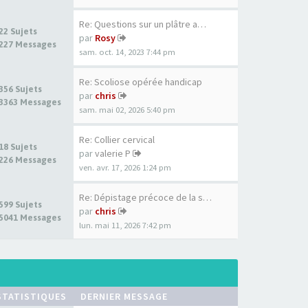
Re: Questions sur un plâtre a…
22 Sujets
par
Rosy
227 Messages
sam. oct. 14, 2023 7:44 pm
Re: Scoliose opérée handicap
356 Sujets
par
chris
3363 Messages
sam. mai 02, 2026 5:40 pm
Re: Collier cervical
18 Sujets
par
valerie P
226 Messages
ven. avr. 17, 2026 1:24 pm
Re: Dépistage précoce de la s…
599 Sujets
par
chris
5041 Messages
lun. mai 11, 2026 7:42 pm
STATISTIQUES
DERNIER MESSAGE