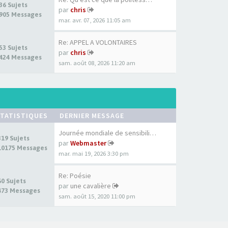
36 Sujets
par
chris
905 Messages
mar. avr. 07, 2026 11:05 am
Re: APPEL A VOLONTAIRES
53 Sujets
par
chris
424 Messages
sam. août 08, 2026 11:20 am
TATISTIQUES
DERNIER MESSAGE
Journée mondiale de sensibili…
319 Sujets
par
Webmaster
10175 Messages
mar. mai 19, 2026 3:30 pm
Re: Poésie
60 Sujets
par
une cavalière
473 Messages
sam. août 15, 2020 11:00 pm