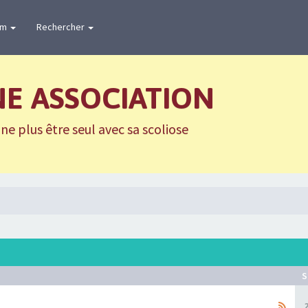
um
Rechercher
NE ASSOCIATION
e plus être seul avec sa scoliose
S