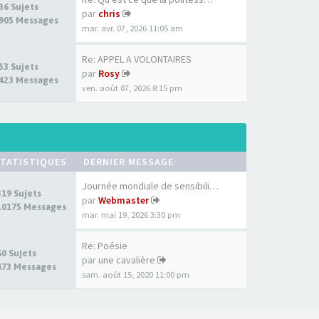
36 Sujets
par
chris
905 Messages
mar. avr. 07, 2026 11:05 am
Re: APPEL A VOLONTAIRES
53 Sujets
par
Rosy
423 Messages
ven. août 07, 2026 8:15 pm
TATISTIQUES
DERNIER MESSAGE
Journée mondiale de sensibili…
319 Sujets
par
Webmaster
10175 Messages
mar. mai 19, 2026 3:30 pm
Re: Poésie
60 Sujets
par
une cavalière
473 Messages
sam. août 15, 2020 11:00 pm