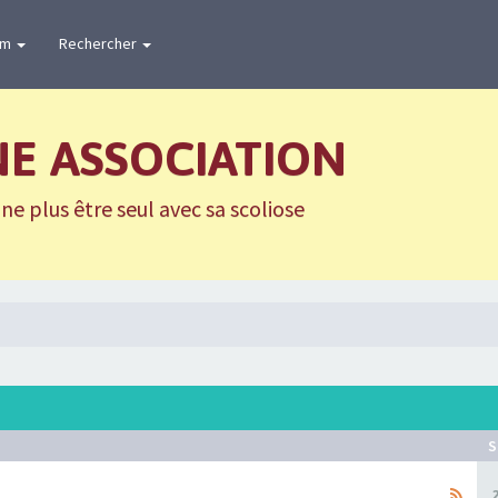
um
Rechercher
NE ASSOCIATION
e plus être seul avec sa scoliose
S