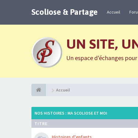
Scoliose & Partage
Accueil
For
UN SITE, U
Un espace d'échanges pour n
Accueil
NOS HISTOIRES : MA SCOLIOSE ET MOI
TITRE
Histoires d'enfants