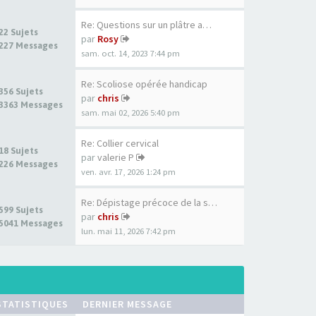
Re: Questions sur un plâtre a…
22 Sujets
par
Rosy
227 Messages
sam. oct. 14, 2023 7:44 pm
Re: Scoliose opérée handicap
356 Sujets
par
chris
3363 Messages
sam. mai 02, 2026 5:40 pm
Re: Collier cervical
18 Sujets
par
valerie P
226 Messages
ven. avr. 17, 2026 1:24 pm
Re: Dépistage précoce de la s…
599 Sujets
par
chris
5041 Messages
lun. mai 11, 2026 7:42 pm
STATISTIQUES
DERNIER MESSAGE