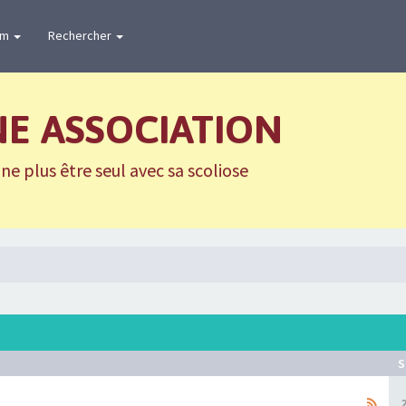
um
Rechercher
NE ASSOCIATION
e plus être seul avec sa scoliose
S