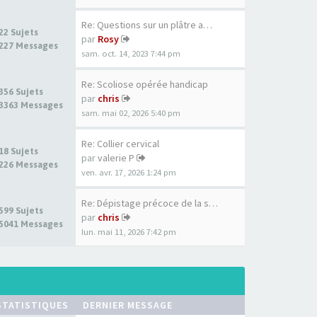
Re: Questions sur un plâtre a…
22 Sujets
par
Rosy
227 Messages
sam. oct. 14, 2023 7:44 pm
Re: Scoliose opérée handicap
356 Sujets
par
chris
3363 Messages
sam. mai 02, 2026 5:40 pm
Re: Collier cervical
18 Sujets
par
valerie P
226 Messages
ven. avr. 17, 2026 1:24 pm
Re: Dépistage précoce de la s…
599 Sujets
par
chris
5041 Messages
lun. mai 11, 2026 7:42 pm
STATISTIQUES
DERNIER MESSAGE