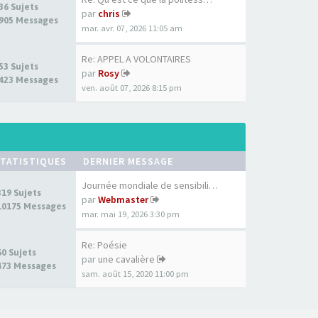
36 Sujets
par
chris
905 Messages
mar. avr. 07, 2026 11:05 am
Re: APPEL A VOLONTAIRES
53 Sujets
par
Rosy
423 Messages
ven. août 07, 2026 8:15 pm
TATISTIQUES
DERNIER MESSAGE
Journée mondiale de sensibili…
319 Sujets
par
Webmaster
10175 Messages
mar. mai 19, 2026 3:30 pm
Re: Poésie
60 Sujets
par
une cavalière
473 Messages
sam. août 15, 2020 11:00 pm