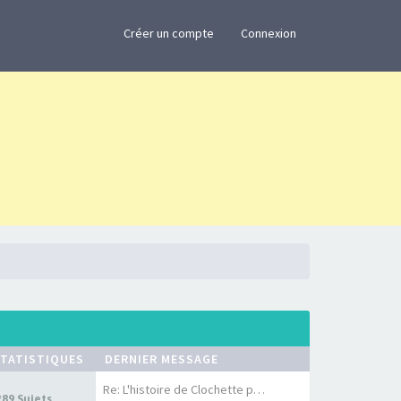
×
Créer un compte
Connexion
TATISTIQUES
DERNIER MESSAGE
Re: L'histoire de Clochette p…
289 Sujets