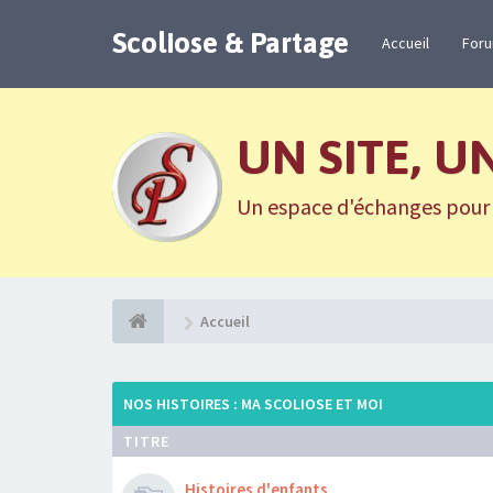
Scoliose & Partage
Accueil
For
UN SITE, U
Un espace d'échanges pour n
Accueil
NOS HISTOIRES : MA SCOLIOSE ET MOI
TITRE
Histoires d'enfants