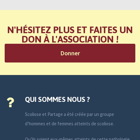
N'HÉSITEZ PLUS ET FAITES UN
DON À L'ASSOCIATION !
Donner
QUI SOMMES NOUS ?
Scoliose et Partage a été créée par un groupe
d’hommes et de femmes atteints de scoliose.
Qu’ils soient eux-mêmes atteints de cette pathologie