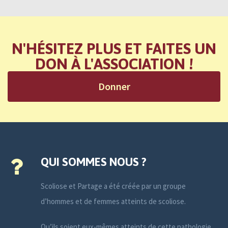
N'HÉSITEZ PLUS ET FAITES UN
DON À L'ASSOCIATION !
Donner
QUI SOMMES NOUS ?
Scoliose et Partage a été créée par un groupe
d’hommes et de femmes atteints de scoliose.
Qu’ils soient eux-mêmes atteints de cette pathologie