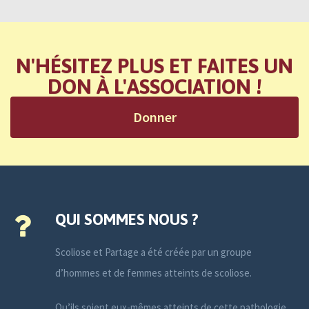
N'HÉSITEZ PLUS ET FAITES UN
DON À L'ASSOCIATION !
Donner
QUI SOMMES NOUS ?
Scoliose et Partage a été créée par un groupe
d’hommes et de femmes atteints de scoliose.
Qu’ils soient eux-mêmes atteints de cette pathologie