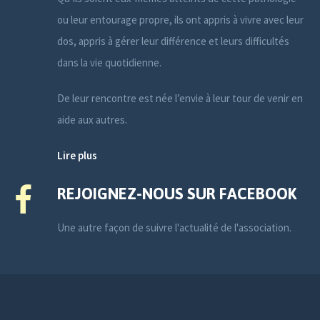
ou leur entourage propre, ils ont appris à vivre avec leur
dos, appris à gérer leur différence et leurs difficultés
dans la vie quotidienne.
De leur rencontre est née l’envie à leur tour de venir en
aide aux autres.
Lire plus
REJOIGNEZ-NOUS SUR FACEBOOK
Une autre façon de suivre l'actualité de l'association.