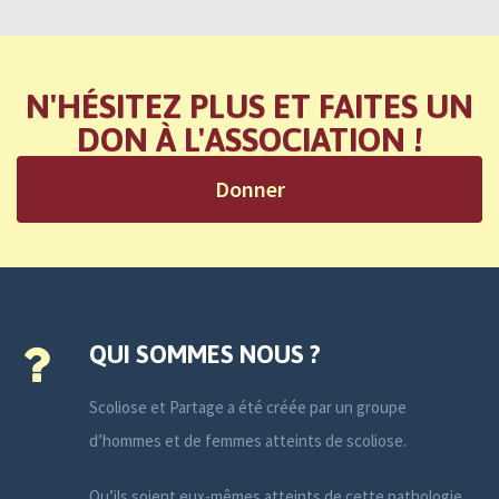
N'HÉSITEZ PLUS ET FAITES UN
DON À L'ASSOCIATION !
Donner
QUI SOMMES NOUS ?
Scoliose et Partage a été créée par un groupe
d’hommes et de femmes atteints de scoliose.
Qu’ils soient eux-mêmes atteints de cette pathologie