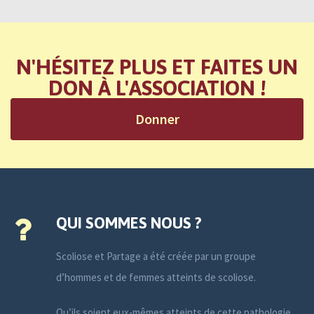
N'HÉSITEZ PLUS ET FAITES UN
DON À L'ASSOCIATION !
Donner
QUI SOMMES NOUS ?
Scoliose et Partage a été créée par un groupe
d’hommes et de femmes atteints de scoliose.
Qu’ils soient eux-mêmes atteints de cette pathologie