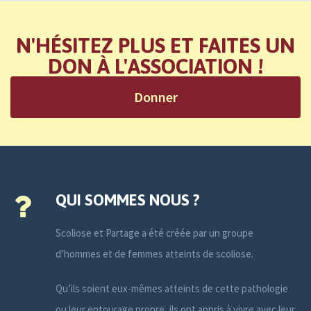
N'HÉSITEZ PLUS ET FAITES UN
DON À L'ASSOCIATION !
Donner
QUI SOMMES NOUS ?
Scoliose et Partage a été créée par un groupe
d’hommes et de femmes atteints de scoliose.
Qu’ils soient eux-mêmes atteints de cette pathologie
ou leur entourage propre, ils ont appris à vivre avec leur