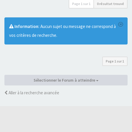
Page
1
sur
1
0 résultat trouvé
Information:
Aucun sujet ou message ne correspond à
vos critères de recherche.
Page
1
sur
1
Sélectionner le Forum à atteindre
Aller à la recherche avancée