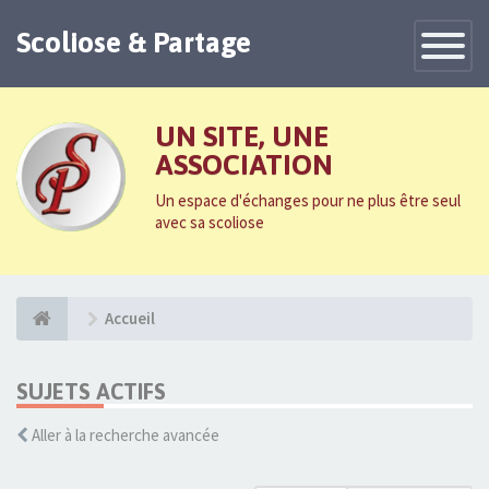
Scoliose & Partage
Toggle
Navigatio
UN SITE, UNE
ASSOCIATION
Un espace d'échanges pour ne plus être seul
avec sa scoliose
Accueil
SUJETS ACTIFS
Aller à la recherche avancée