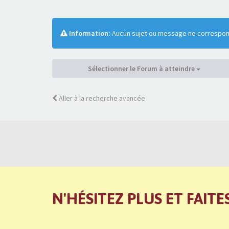
Information:
Aucun sujet ou message ne correspond
Sélectionner le Forum à atteindre
Aller à la recherche avancée
N'HÉSITEZ PLUS ET FAITE