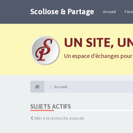
Scoliose & Partage
Accueil
For
UN SITE, U
Un espace d'échanges pour n
Accueil
SUJETS ACTIFS
Aller à la recherche avancée