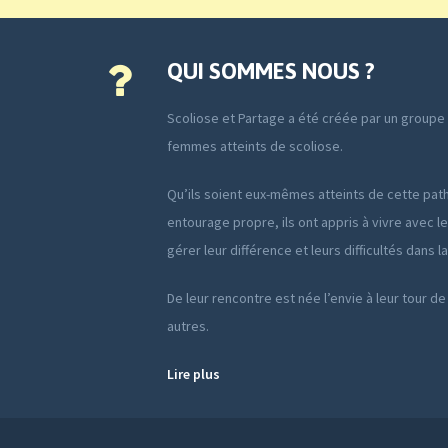
QUI SOMMES NOUS ?
Scoliose et Partage a été créée par un group
femmes atteints de scoliose.
Qu’ils soient eux-mêmes atteints de cette path
entourage propre, ils ont appris à vivre avec le
gérer leur différence et leurs difficultés dans l
De leur rencontre est née l’envie à leur tour de
autres.
Lire plus