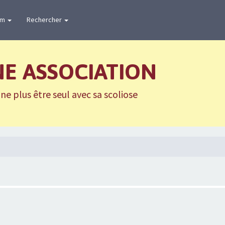
um
Rechercher
NE ASSOCIATION
e plus être seul avec sa scoliose