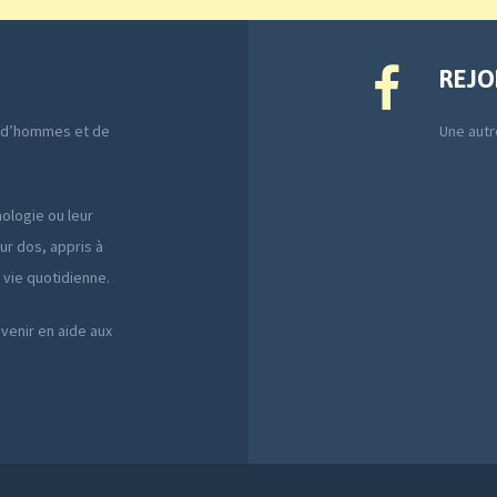
REJO
e d’hommes et de
Une autre
ologie ou leur
ur dos, appris à
a vie quotidienne.
 venir en aide aux