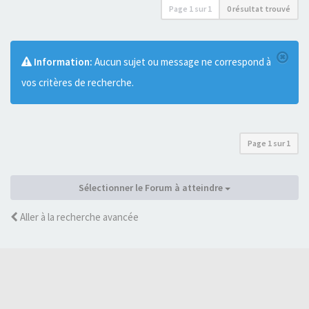
Page
1
sur
1
0 résultat trouvé
Information:
Aucun sujet ou message ne correspond à
vos critères de recherche.
Page
1
sur
1
Sélectionner le Forum à atteindre
Aller à la recherche avancée