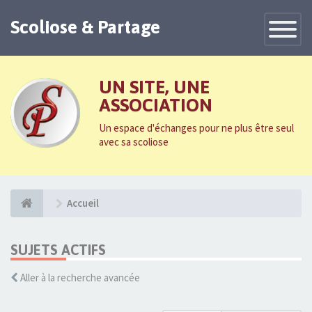
Scoliose & Partage
Toggle
Navigatio
UN SITE, UNE
ASSOCIATION
Un espace d'échanges pour ne plus être seul
avec sa scoliose
Accueil
SUJETS ACTIFS
Aller à la recherche avancée