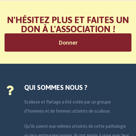
N'HÉSITEZ PLUS ET FAITES UN
DON À L'ASSOCIATION !
Donner
QUI SOMMES NOUS ?
Scoliose et Partage a été créée par un groupe
d’hommes et de femmes atteints de scoliose.
Qu’ils soient eux-mêmes atteints de cette pathologie
ou leur entourage propre, ils ont appris à vivre avec leur