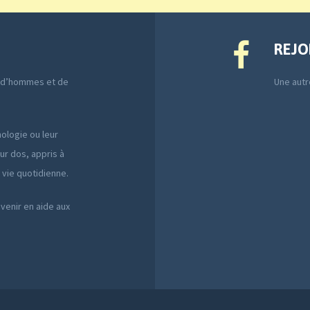
REJO
e d’hommes et de
Une autre
ologie ou leur
ur dos, appris à
a vie quotidienne.
 venir en aide aux