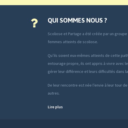
QUI SOMMES NOUS ?
Scoliose et Partage a été créée par un group
femmes atteints de scoliose.
Qu’ils soient eux-mêmes atteints de cette path
entourage propre, ils ont appris à vivre avec le
gérer leur différence et leurs difficultés dans l
De leur rencontre est née l’envie à leur tour de
autres.
Lire plus