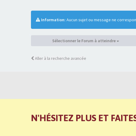
Information:
Aucun sujet ou message ne correspond
Sélectionner le Forum à atteindre
Aller à la recherche avancée
N'HÉSITEZ PLUS ET FAITE