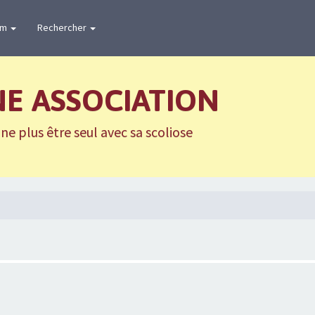
um
Rechercher
NE ASSOCIATION
e plus être seul avec sa scoliose