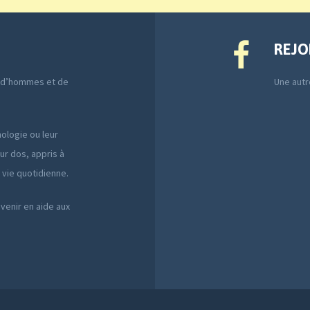
REJO
e d’hommes et de
Une autre
ologie ou leur
ur dos, appris à
a vie quotidienne.
 venir en aide aux