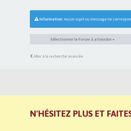
Information:
Aucun sujet ou message ne correspond
Sélectionner le Forum à atteindre
Aller à la recherche avancée
N'HÉSITEZ PLUS ET FAITE