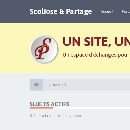
Scoliose & Partage
Accueil
For
UN SITE, U
Un espace d'échanges pour n
Accueil
SUJETS ACTIFS
Aller à la recherche avancée