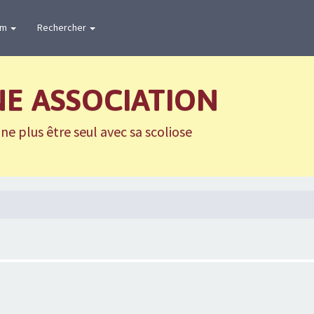
um
Rechercher
NE ASSOCIATION
e plus être seul avec sa scoliose