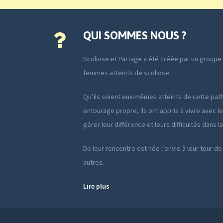
QUI SOMMES NOUS ?
Scoliose et Partage a été créée par un group
femmes atteints de scoliose.
Qu’ils soient eux-mêmes atteints de cette path
entourage propre, ils ont appris à vivre avec le
gérer leur différence et leurs difficultés dans l
De leur rencontre est née l’envie à leur tour de
autres.
Lire plus