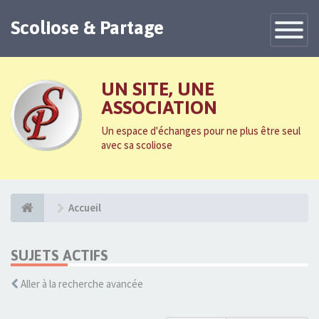
Scoliose & Partage
Toggle
Navigatio
UN SITE, UNE
ASSOCIATION
Un espace d'échanges pour ne plus être seul
avec sa scoliose
Accueil
SUJETS ACTIFS
Aller à la recherche avancée