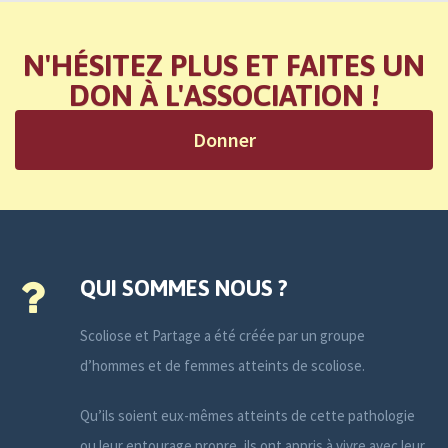
N'HÉSITEZ PLUS ET FAITES UN
DON À L'ASSOCIATION !
Donner
QUI SOMMES NOUS ?
Scoliose et Partage a été créée par un groupe
d’hommes et de femmes atteints de scoliose.
Qu’ils soient eux-mêmes atteints de cette pathologie
ou leur entourage propre, ils ont appris à vivre avec leur