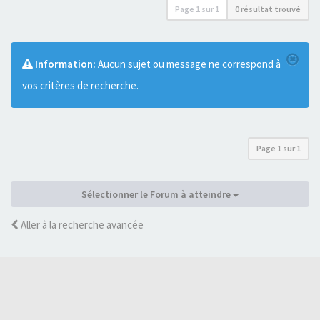
Page
1
sur
1
0 résultat trouvé
Information:
Aucun sujet ou message ne correspond à
vos critères de recherche.
Page
1
sur
1
Sélectionner le Forum à atteindre
Aller à la recherche avancée